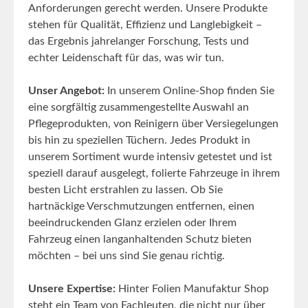
Anforderungen gerecht werden. Unsere Produkte
stehen für Qualität, Effizienz und Langlebigkeit –
das Ergebnis jahrelanger Forschung, Tests und
echter Leidenschaft für das, was wir tun.
Unser Angebot:
In unserem Online-Shop finden Sie
eine sorgfältig zusammengestellte Auswahl an
Pflegeprodukten, von Reinigern über Versiegelungen
bis hin zu speziellen Tüchern. Jedes Produkt in
unserem Sortiment wurde intensiv getestet und ist
speziell darauf ausgelegt, folierte Fahrzeuge in ihrem
besten Licht erstrahlen zu lassen. Ob Sie
hartnäckige Verschmutzungen entfernen, einen
beeindruckenden Glanz erzielen oder Ihrem
Fahrzeug einen langanhaltenden Schutz bieten
möchten – bei uns sind Sie genau richtig.
Unsere Expertise:
Hinter Folien Manufaktur Shop
steht ein Team von Fachleuten, die nicht nur über