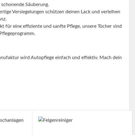
d schonende Säuberung.
tige Versiegelungen schützen deinen Lack und verleihen
nz.
t für eine effiziente und sanfte Pflege, unsere Tücher sind
s Pflegeprogramm.
nufaktur wird Autopflege einfach und effektiv. Mach dein