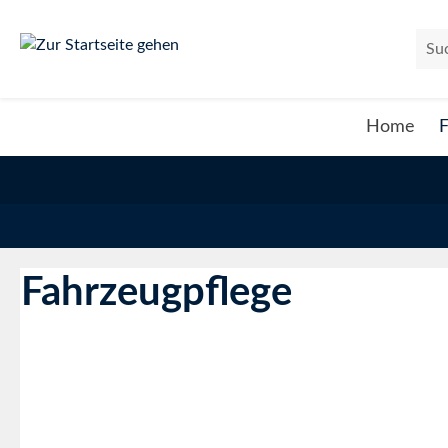
um Hauptinhalt springen
Zur Suche springen
Home
F
Fahrzeugpflege