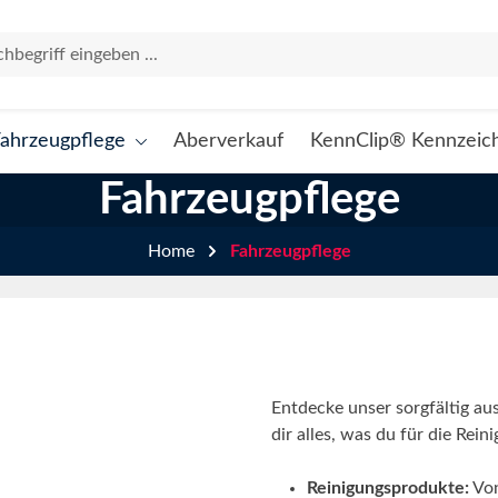
ahrzeugpflege
Aberverkauf
KennClip® Kennzeich
Fahrzeugpflege
Home
Fahrzeugpflege
Entdecke unser sorgfältig au
dir alles, was du für die Rei
Reinigungsprodukte:
Von