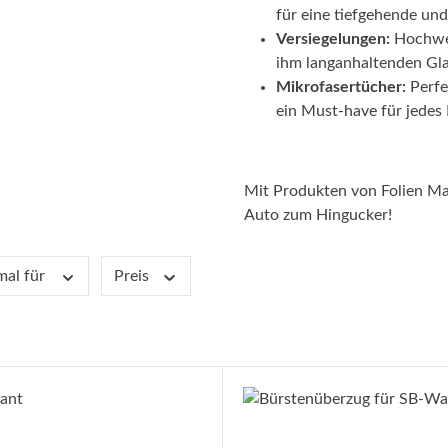
für eine tiefgehende un
V
ersiegelungen:
Hochwer
ihm langanhaltenden Gla
Mikrofasertücher:
Perfek
ein Must-have für jede
Mit Produkten von Folien Ma
Auto zum Hingucker!
mal für
Preis