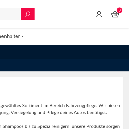
0
enhalter -
sgewähltes Sortiment im Bereich Fahrzeugpflege. Wir bieten
nigung, Versiegelung und Pflege deines Autos benötigst:
 Shampoos bis zu Spezialreinigern, unsere Produkte sorgen