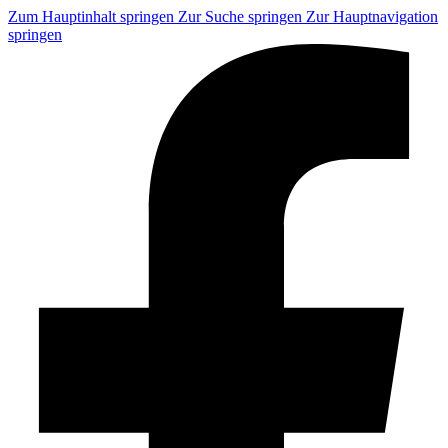
Zum Hauptinhalt springen
Zur Suche springen
Zur Hauptnavigation
springen