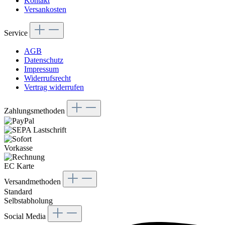
Kontakt
Versankosten
Service
AGB
Datenschutz
Impressum
Widerrufsrecht
Vertrag widerrufen
Zahlungsmethoden
Vorkasse
EC Karte
Versandmethoden
Standard
Selbstabholung
Social Media