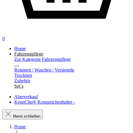
0
Home
Fahrzeugpflege
Zur Kategorie Fahrzeugpflege
Reinigen | Waschen | Versiegeln
Trocknen
Zubehör
Set`s
Aberverkauf
KennClip® Kennzeichenhalter -
Menü schließen
Home