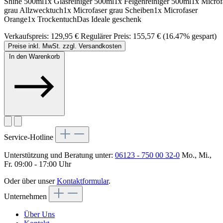
Shine 500ml1x Glasreiniger 500ml1x Felgenreiniger 500ml1x Microf
grau Allzwecktuch1x Microfaser grau Scheiben1x Microfaser
Orange1x TrockentuchDas Ideale geschenk
Verkaufspreis:
129,95 €
Regulärer Preis:
155,57 €
(16.47% gespart)
Preise inkl. MwSt. zzgl. Versandkosten
In den Warenkorb
Service-Hotline
Unterstützung und Beratung unter:
06123 - 750 00 32-0
Mo., Mi.,
Fr. 09:00 - 17:00 Uhr
Oder über unser
Kontaktformular
.
Unternehmen
Über Uns