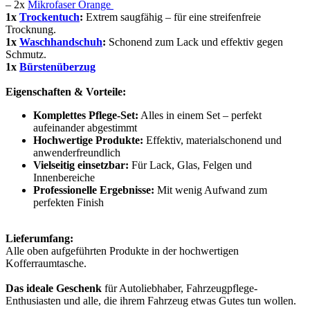
– 2x
Mikrofaser Orange
1x
Trockentuch
:
Extrem saugfähig – für eine streifenfreie
Trocknung.
1x
Waschhandschuh
:
Schonend zum Lack und effektiv gegen
Schmutz.
1x
Bürstenüberzug
Eigenschaften & Vorteile:
Komplettes Pflege-Set:
Alles in einem Set – perfekt
aufeinander abgestimmt
Hochwertige Produkte:
Effektiv, materialschonend und
anwenderfreundlich
Vielseitig einsetzbar:
Für Lack, Glas, Felgen und
Innenbereiche
Professionelle Ergebnisse:
Mit wenig Aufwand zum
perfekten Finish
Lieferumfang:
Alle oben aufgeführten Produkte in der hochwertigen
Kofferraumtasche.
Das ideale Geschenk
für Autoliebhaber, Fahrzeugpflege-
Enthusiasten und alle, die ihrem Fahrzeug etwas Gutes tun wollen.