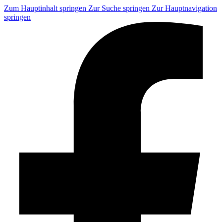
Zum Hauptinhalt springen
Zur Suche springen
Zur Hauptnavigation
springen