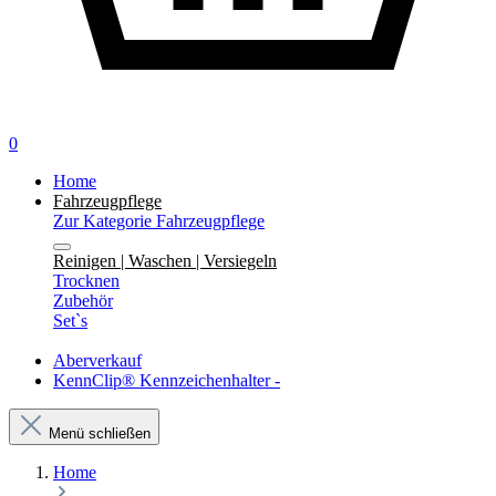
0
Home
Fahrzeugpflege
Zur Kategorie Fahrzeugpflege
Reinigen | Waschen | Versiegeln
Trocknen
Zubehör
Set`s
Aberverkauf
KennClip® Kennzeichenhalter -
Menü schließen
Home