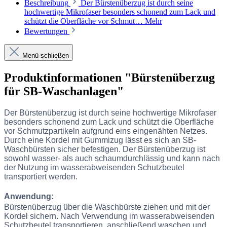
Beschreibung
Der Bürstenüberzug ist durch seine
hochwertige Mikrofaser besonders schonend zum Lack und
schützt die Oberfläche vor Schmut…
Mehr
Bewertungen
Menü schließen
Produktinformationen "Bürstenüberzug
für SB-Waschanlagen"
Der Bürstenüberzug ist durch seine hochwertige Mikrofaser
besonders schonend zum Lack und schützt die Oberfläche
vor Schmutzpartikeln aufgrund eins eingenähten Netzes.
Durch eine Kordel mit Gummizug lässt es sich an SB-
Waschbürsten sicher befestigen. Der Bürstenüberzug ist
sowohl wasser- als auch schaumdurchlässig und kann nach
der Nutzung im wasserabweisenden Schutzbeutel
transportiert werden.
Anwendung:
Bürstenüberzug über die Waschbürste ziehen und mit der
Kordel sichern. Nach Verwendung im wasserabweisenden
Schutzbeutel transportieren, anschließend waschen und