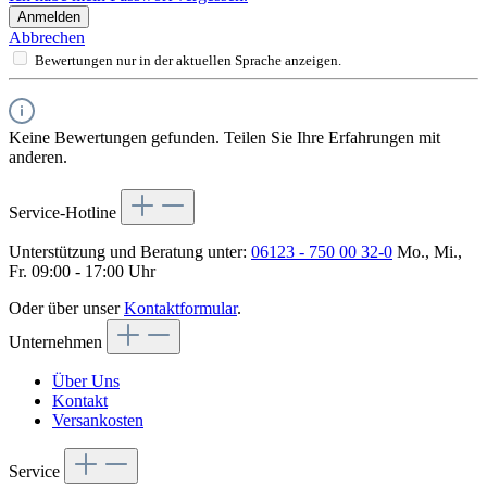
Anmelden
Abbrechen
Bewertungen nur in der aktuellen Sprache anzeigen.
Keine Bewertungen gefunden. Teilen Sie Ihre Erfahrungen mit
anderen.
Service-Hotline
Unterstützung und Beratung unter:
06123 - 750 00 32-0
Mo., Mi.,
Fr. 09:00 - 17:00 Uhr
Oder über unser
Kontaktformular
.
Unternehmen
Über Uns
Kontakt
Versankosten
Service