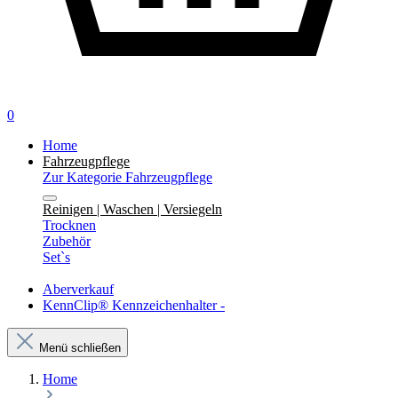
0
Home
Fahrzeugpflege
Zur Kategorie Fahrzeugpflege
Reinigen | Waschen | Versiegeln
Trocknen
Zubehör
Set`s
Aberverkauf
KennClip® Kennzeichenhalter -
Menü schließen
Home