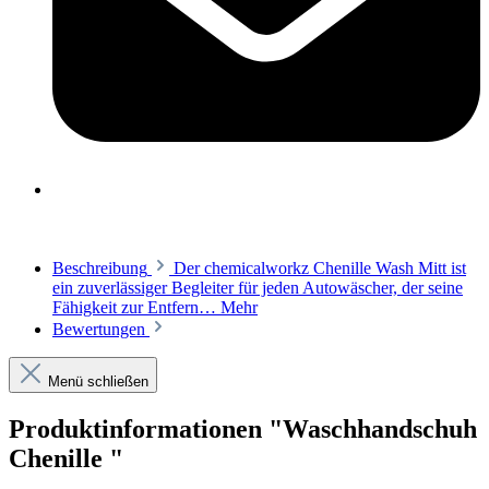
Beschreibung
Der chemicalworkz Chenille Wash Mitt ist
ein zuverlässiger Begleiter für jeden Autowäscher, der seine
Fähigkeit zur Entfern…
Mehr
Bewertungen
Menü schließen
Produktinformationen "Waschhandschuh
Chenille "