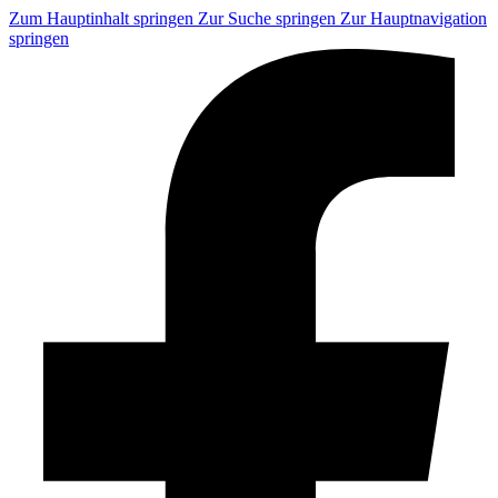
Zum Hauptinhalt springen
Zur Suche springen
Zur Hauptnavigation
springen